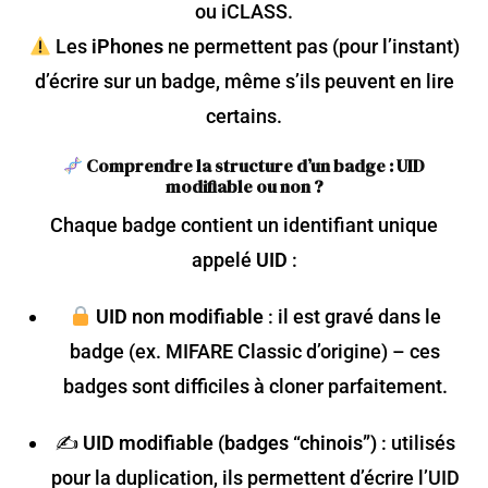
ou iCLASS.
Les
iPhones
ne permettent pas (pour l’instant)
d’écrire sur un badge, même s’ils peuvent en lire
certains.
Comprendre la structure d’un badge : UID
modifiable ou non ?
Chaque badge contient un identifiant unique
appelé
UID
:
UID non modifiable
: il est gravé dans le
badge (ex. MIFARE Classic d’origine) – ces
badges sont difficiles à cloner parfaitement.
✍️
UID modifiable (badges “chinois”)
: utilisés
pour la duplication, ils permettent d’écrire l’UID