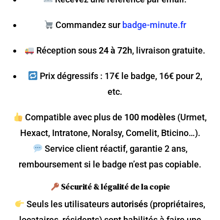
Commandez sur
badge-minute.fr
Réception sous
24 à 72h
, livraison gratuite.
Prix dégressifs : 17€ le badge, 16€ pour 2,
etc.
Compatible avec plus de
100 modèles
(Urmet,
Hexact, Intratone, Noralsy, Comelit, Bticino…).
Service client réactif, garantie 2 ans,
remboursement si le badge n’est pas copiable.
Sécurité & légalité de la copie
Seuls les utilisateurs
autorisés
(propriétaires,
locataires, résidents) sont habilités à faire une