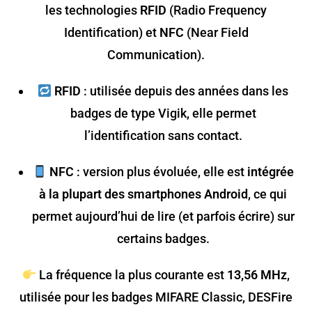
les technologies
RFID
(Radio Frequency
Identification) et
NFC
(Near Field
Communication).
RFID
: utilisée depuis des années dans les
badges de type Vigik, elle permet
l’identification sans contact.
NFC
: version plus évoluée, elle est
intégrée
à la plupart des smartphones Android
, ce qui
permet aujourd’hui de lire (et parfois écrire) sur
certains badges.
La fréquence la plus courante est
13,56 MHz
,
utilisée pour les badges MIFARE Classic, DESFire