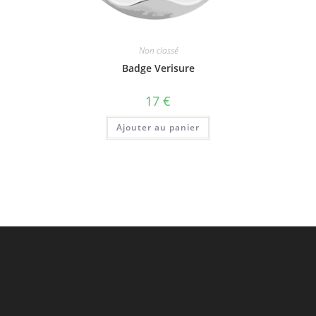
Non classé
Badge Verisure
17
€
Ajouter au panier