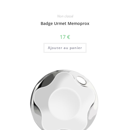
Non classé
Badge Urmet Memoprox
17
€
Ajouter au panier