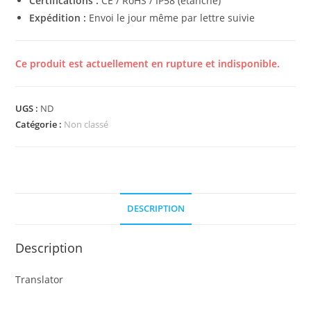
Certifications :
CE / RoHS / IP58 (étanche)
Expédition :
Envoi le jour même par lettre suivie
Ce produit est actuellement en rupture et indisponible.
UGS :
ND
Catégorie :
Non classé
DESCRIPTION
Description
Translator