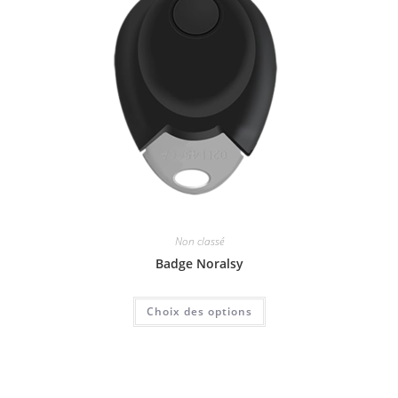
Non classé
Badge Noralsy
Choix des options